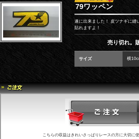
79ワッペン
遂に出来ました！ 皮ツナギに縫
貼れますよ！
売り切れ。販
横10c
サイズ
こちらの収益はきれいさっぱりレースの方に大切に