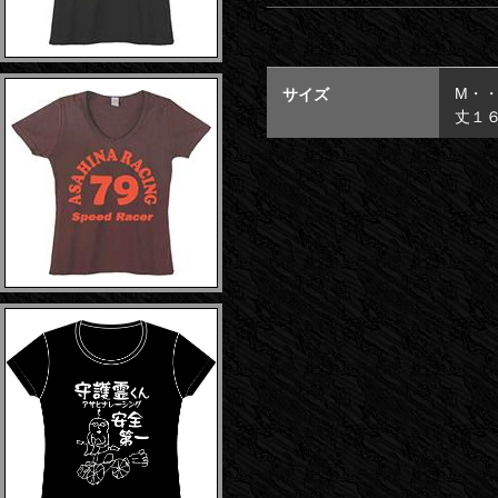
M・
サイズ
丈１