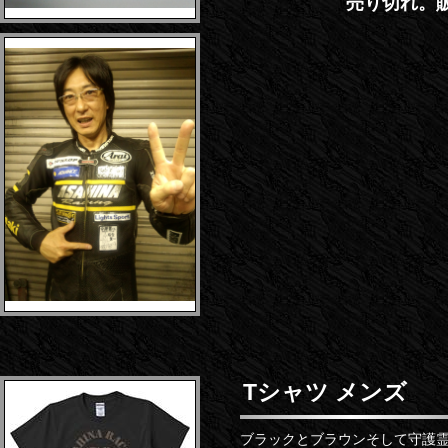
売り切れ。販
Tシャツ メンズ
ブラックとブラウンそして守護霊