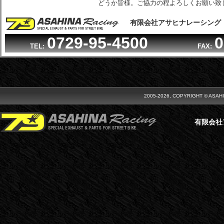
どうか皆様。ご協力の程よろしくお願い致
有限会社アサヒナレーシング
0729-95-4500
0
TEL:
FAX:
2005-2026, COPYRIGHT © ASAH
有限会社