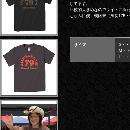
してます。
比較的大きめなのでタイトに着
ちなみに僕、朝比奈（身長175・
S・
サイズ
M・
L・