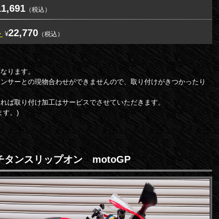
11,691
（税込）
22,770
ー
¥
（税込）
になります。
レンサーとの現物合わせができませんので、取り付けがきつかったり
ければ取り付け加工はサービスでさせていただきます。
す。)
フルチタンスリップオン motoGP