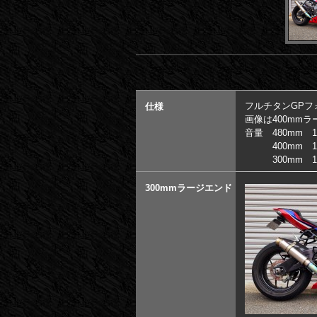
フルチタンGPフ
仕様
画像は400mmラ
音量 480mm 1
400mm 108
300mm 110
300mmラージエンド