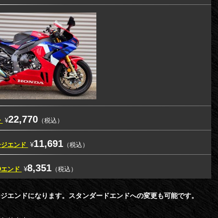
22,770
ー
¥
（税込）
11,691
ージエンド
¥
（税込）
8,351
Dエンド
¥
（税込）
ージエンドになります。スタンダードエンドへの変更も可能です。