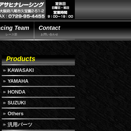
cing Team
Contact
レース部
お問い合わせ
Products
KAWASAKI
YAMAHA
HONDA
SUZUKI
Others
汎用パーツ