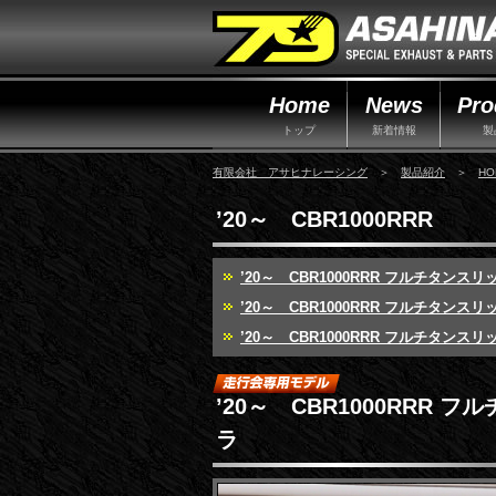
Home
News
Pro
トップ
新着情報
製
有限会社 アサヒナレーシング
＞
製品紹介
＞
HO
’20～ CBR1000RRR
’20～ CBR1000RRR フルチタン
’20～ CBR1000RRR フルチタン
’20～ CBR1000RRR フルチタンスリ
’20～ CBR1000RRR
ラ