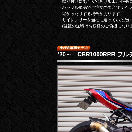
・取り付けにあたり穴あけ加工が必要
・バッフル単品でご注文の場合はサイ
緩かったりする場合があります。
・サイレンサーを当社に送っていただ
(往復の送料はお客様のご負担になりま
’20～ CBR1000RRR