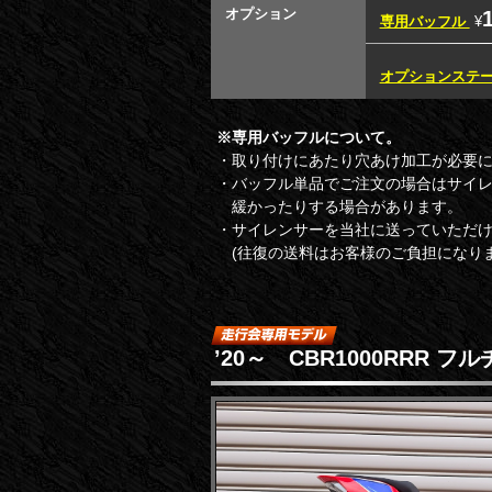
オプション
専用バッフル
¥
オプションステ
※専用バッフルについて。
・取り付けにあたり穴あけ加工が必要
・バッフル単品でご注文の場合はサイ
緩かったりする場合があります。
・サイレンサーを当社に送っていただ
(往復の送料はお客様のご負担になりま
’20～ CBR1000RRR 