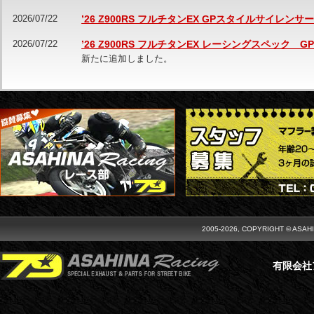
2026/07/22
’26 Z900RS フルチタンEX GPスタイルサイレン
2026/07/22
’26 Z900RS フルチタンEX レーシングスペック
新たに追加しました。
2005-2026, COPYRIGHT © ASAH
有限会社