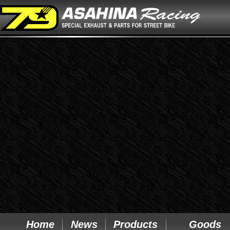
Home
News
Products
Goods