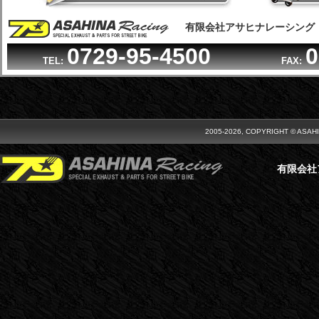
有限会社アサヒナレーシング
0729-95-4500
0
TEL:
FAX:
2005-2026, COPYRIGHT © ASAH
有限会社