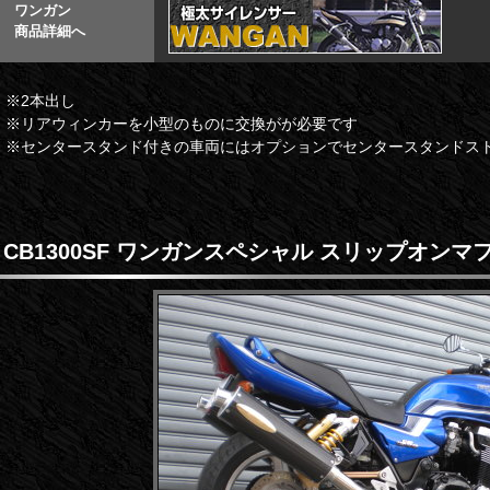
ワンガン
商品詳細へ
※2本出し
※リアウィンカーを小型のものに交換がが必要です
※センタースタンド付きの車両にはオプションでセンタースタンドス
CB1300SF ワンガンスペシャル スリップオンマ