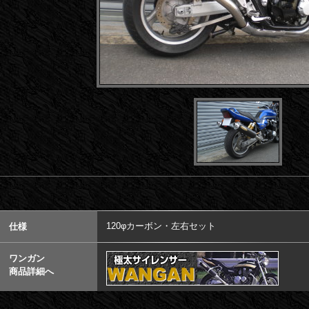
120φカーボン・左右セット
仕様
ワンガン
商品詳細へ