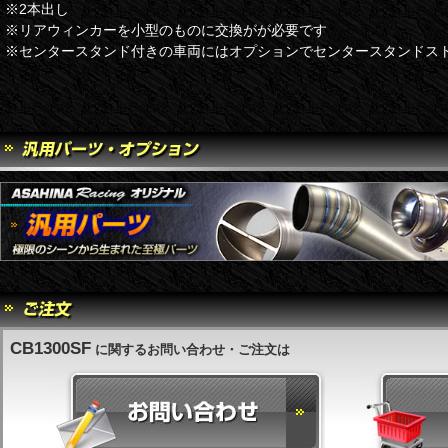
※2本出し
※リアウィンカーを小型のものに交換がが必要です
※センタースタンド付きの車両にはオプションでセンタースタンドス
CB1300SF
に関するお問い合わせ・ご注文は