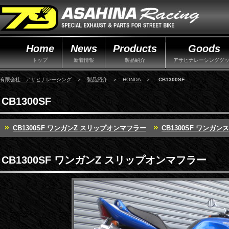
Home
News
Products
Goods
トップ
新着情報
製品紹介
アサヒナレーシンググ
有限会社 アサヒナレーシング
＞
製品紹介
＞
HONDA
＞
CB1300SF
CB1300SF
CB1300SF ワンガンZ スリップオンマフラー
CB1300SF ワンガ
CB1300SF ワンガンZ スリップオンマフラー