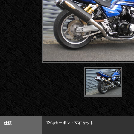
130φカーボン・左右セット
仕様