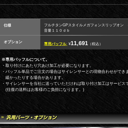
フルチタンGPスタイルメガフォンスリップオン 
仕様
音量１１０ｄｂ
オプション
11,691
専用バッフル
¥
（税込）
※専用バッフルについて。
・取り付けにあたり穴あけ加工が必要になります。
・バッフル単品でご注文の場合はサイレンサーとの現物合わせができ
緩かったりする場合があります。
・サイレンサーを当社に送っていただければ取り付け加工はサービス
(往復の送料はお客様のご負担になります。)