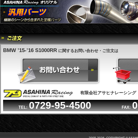
BMW ’15-’16 S1000RR
に関するお問い合わせ・ご注文は
有限会社アサヒナレーシング
0729-95-4500
0
TEL:
FAX:
2005-2026, COPYRIGHT © ASAH