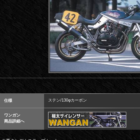
ステン/130φカーボン
仕様
ワンガン
商品詳細へ