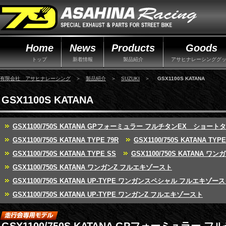
Home
News
Products
Goods
トップ
新着情報
製品紹介
アサヒナレーシンググ
有限会社 アサヒナレーシング
＞
製品紹介
＞
SUZUKI
＞
GSX1100S KATANA
GSX1100S KATANA
GSX1100/750S KATANA GPフォーミュラー フルチタンEX ショート
GSX1100/750S KATANA TYPE 79R
GSX1100/750S KATANA TYPE
GSX1100/750S KATANA TYPE SS
GSX1100/750S KATANA
GSX1100/750S KATANA ワンガンZ フルエキゾースト
GSX1100/750S KATANA UP-TYPE ワンガンスペシャル フルエキゾー
GSX1100/750S KATANA UP-TYPE ワンガンZ フルエキゾースト
GSX1100/750S KATANA GPフォーミュラー 