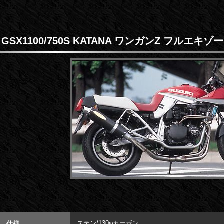
GSX1100/750S KATANA ワンガンZ フルエキゾ
ステン/130φカーボン
仕様