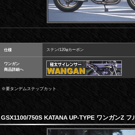
ステン/120φカーボン
仕様
ワンガン
商品詳細へ
※要タンデムステップカット
GSX1100/750S KATANA UP-TYPE ワンガン