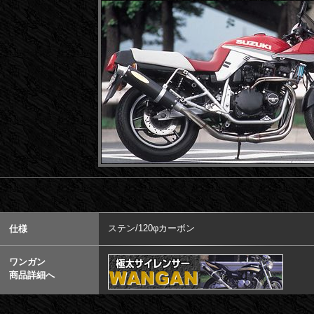
ステン/120φカーボン
仕様
ワンガン
商品詳細へ