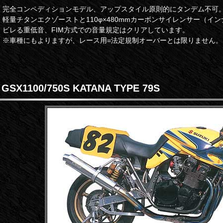
完全コンペディションモデル、アップスタイル原則的にタンデム不可
軽量チタンエクゾーストと110φ×480mmカーボンサイレンサー（イ
ビレる重低音、FIM方式での音量規定はクリアしています。
※車種にもよりますが、レース用=法定規制オーバーとは限りません。
GSX1100/750S KATANA TYPE 79S