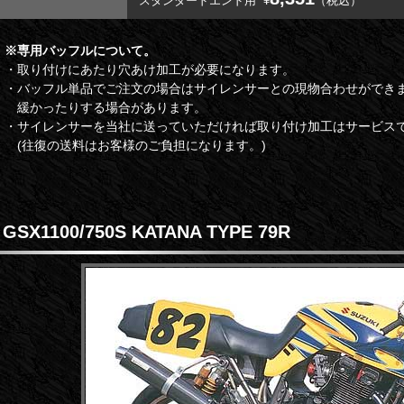
スタンダードエンド用
¥
（税込）
※専用バッフルについて。
・取り付けにあたり穴あけ加工が必要になります。
・バッフル単品でご注文の場合はサイレンサーとの現物合わせができ
緩かったりする場合があります。
・サイレンサーを当社に送っていただければ取り付け加工はサービス
(往復の送料はお客様のご負担になります。)
GSX1100/750S KATANA TYPE 79R