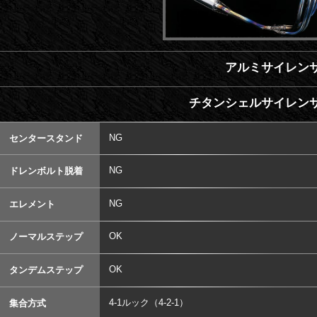
アルミサイレンサ
チタンシェルサイレンサ
NG
センタースタンド
NG
ドレンボルト脱着
NG
エレメント
OK
ノーマルステップ
OK
タンデムステップ
4-1ルック（4-2-1）
集合方式