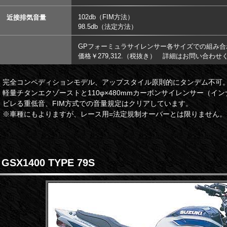
102db（FIM方法）
近接排気音量
98.5db（法定方法）
GPフォーミュラサイレンサー各サイズでの組み合
価格￥279,312.（税抜き） 詳細はお問い合わせ
完全コンペディションモデル、アップスタイル原則的にタンデム不可
軽量チタンエクゾーストと110φ×480mmカーボンサイレンサー（イ
ビレる重低音、FIM方式での音量規定はクリアしています。
※車種にもよりますが、レース用=法定規制オーバーとは限りません。
GSX1400 TYPE 79S