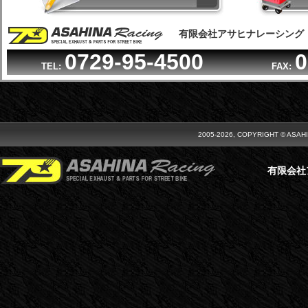
有限会社アサヒナレーシング
0729-95-4500
0
TEL:
FAX:
2005-2026, COPYRIGHT © ASAH
有限会社