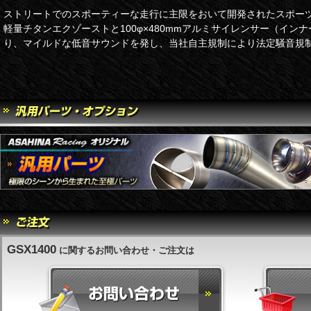
ストリートでのスポーティーな走行に主限をおいて開発されたスポー
軽量チタンエクゾーストと100φ×480mmアルミサイレンサー（イン
り、マイルドな低音サウンドを発し、当社自主規制により法定騒音規
GSX1400
に関するお問い合わせ・ご注文は