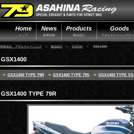
Home
News
Products
Goods
トップ
新着情報
製品紹介
アサヒナレーシンググ
有限会社 アサヒナレーシング
＞
製品紹介
＞
SUZUKI
＞
GSX1400
GSX1400
GSX1400 TYPE 79R
GSX1400 TYPE 79S
GSX1400 TYPE SS
GSX1400 TYPE 79R