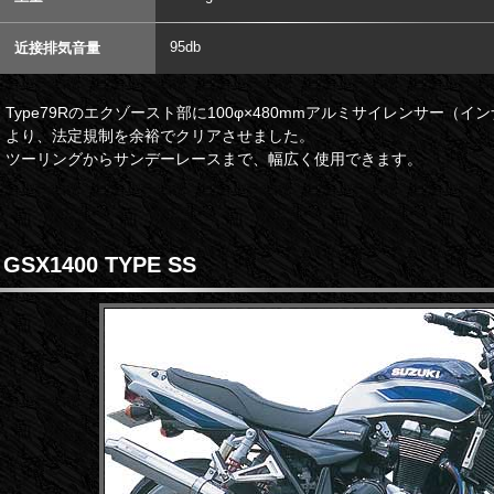
95db
近接排気音量
Type79Rのエクゾースト部に100φ×480mmアルミサイレンサー（
より、法定規制を余裕でクリアさせました。
ツーリングからサンデーレースまで、幅広く使用できます。
GSX1400 TYPE SS