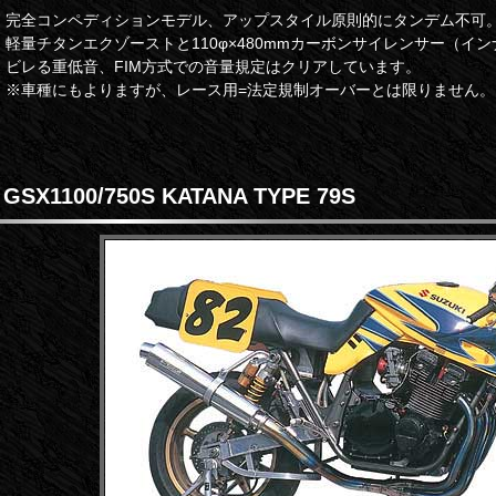
完全コンペディションモデル、アップスタイル原則的にタンデム不可
軽量チタンエクゾーストと110φ×480mmカーボンサイレンサー（イ
ビレる重低音、FIM方式での音量規定はクリアしています。
※車種にもよりますが、レース用=法定規制オーバーとは限りません。
GSX1100/750S KATANA TYPE 79S