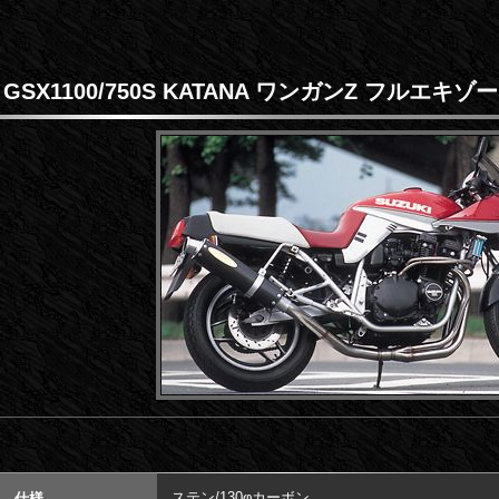
GSX1100/750S KATANA ワンガンZ フルエキゾ
ステン/130φカーボン
仕様