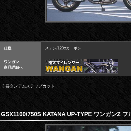
ステン/120φカーボン
仕様
ワンガン
商品詳細へ
※要タンデムステップカット
GSX1100/750S KATANA UP-TYPE ワンガン