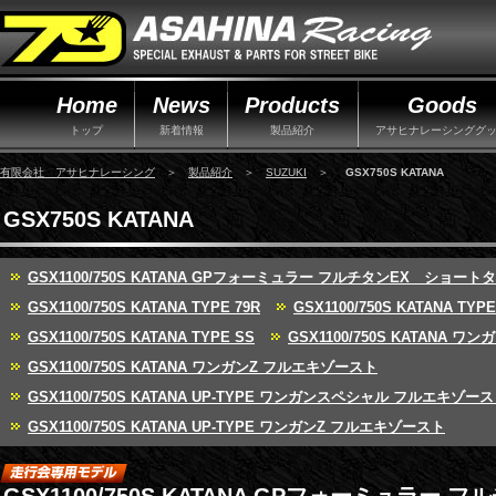
Home
News
Products
Goods
トップ
新着情報
製品紹介
アサヒナレーシンググ
有限会社 アサヒナレーシング
＞
製品紹介
＞
SUZUKI
＞
GSX750S KATANA
GSX750S KATANA
GSX1100/750S KATANA GPフォーミュラー フルチタンEX ショート
GSX1100/750S KATANA TYPE 79R
GSX1100/750S KATANA TYPE
GSX1100/750S KATANA TYPE SS
GSX1100/750S KATANA
GSX1100/750S KATANA ワンガンZ フルエキゾースト
GSX1100/750S KATANA UP-TYPE ワンガンスペシャル フルエキゾー
GSX1100/750S KATANA UP-TYPE ワンガンZ フルエキゾースト
GSX1100/750S KATANA GPフォーミュラー 