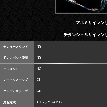
アルミサイレンサ
チタンシェルサイレンサ
NG
センタースタンド
NG
ドレンボルト脱着
NG
エレメント
OK
ノーマルステップ
OK
タンデムステップ
4-1ルック（4-2-1）
集合方式