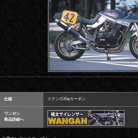
ステン/130φカーボン
仕様
ワンガン
商品詳細へ