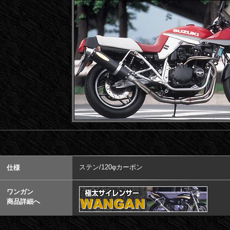
ステン/120φカーボン
仕様
ワンガン
商品詳細へ