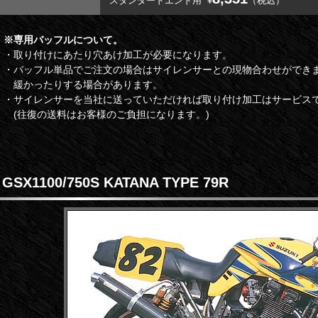
スタンダードエンド用
¥
（税込）
※専用バッフルについて。
・取り付けにあたり穴あけ加工が必要になります。
・バッフル単品でご注文の場合はサイレンサーとの現物合わせができ
緩かったりする場合があります。
・サイレンサーを当社に送っていただければ取り付け加工はサービス
(往復の送料はお客様のご負担になります。)
GSX1100/750S KATANA TYPE 79R