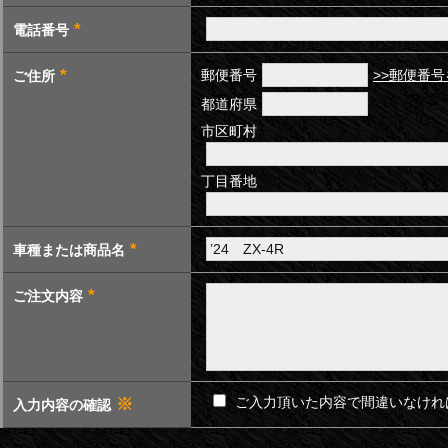
*
電話番号
*
郵便番号
>>郵便番
ご住所
都道府県
市区町村
丁目番地
*
車種または商品名
*
ご注文内容
ご入力頂いた内容で間違いなけれ
※
入力内容の確認