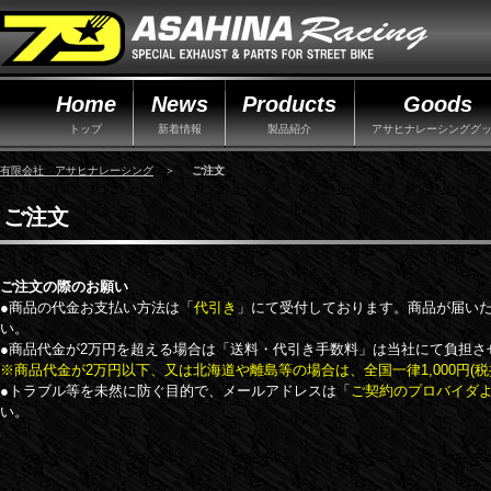
Home
News
Products
Goods
トップ
新着情報
製品紹介
アサヒナレーシンググ
有限会社 アサヒナレーシング
＞
ご注文
ご注文
ご注文の際のお願い
●商品の代金お支払い方法は「
代引き
」にて受付しております。商品が届い
い。
●商品代金が2万円を超える場合は「送料・代引き手数料」は当社にて負担さ
※商品代金が2万円以下、又は北海道や離島等の場合は、全国一律1,000円(
●トラブル等を未然に防ぐ目的で、メールアドレスは「
ご契約のプロバイダ
い。