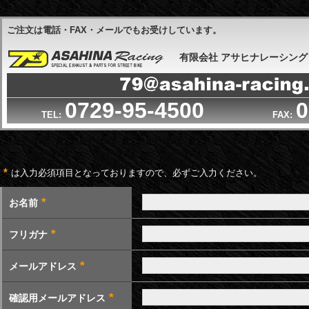
ご注文は電話・FAX・メールでもお受けしています。
有限会社 アサヒナレーシング 受
0729-95-4500
0
TEL:
FAX:
*
は入力必須項目となっておりますので、必ずご入力ください。
*
お名前
*
フリガナ
*
メールアドレス
*
確認用メールアドレス