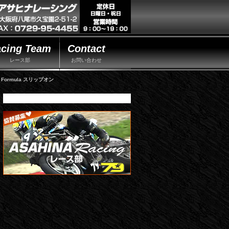
cing Team
Contact
レース部
お問い合わせ
GP Formula スリップオン