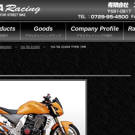
ducts
Goods
Company Profile
Ra
品紹介
アサヒナレーシンググッズ
アサヒナレーシングの紹介
WASAKI
＞
’03-’06 Z1000
＞
’03-’06 Z1000 TYPE 79R