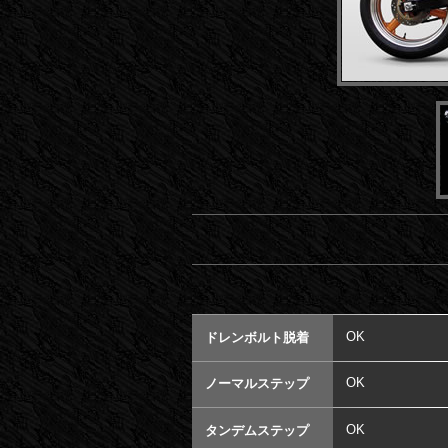
OK
ドレンボルト脱着
OK
ノーマルステップ
OK
タンデムステップ