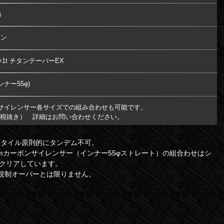
1）
タン
5φ×1t チタンテーパーEX
ンナー55φ)
サイレンサー各サイズでの組み合わせも可能です。
2.（税抜き） 詳細はお問い合わせください。
スタイル原則的にタンデム不可。
0mmカーボンサイレンサー（インナー55φストレート）の組合わせはシ
はクリアしています。
規制オーバーとは限りません。