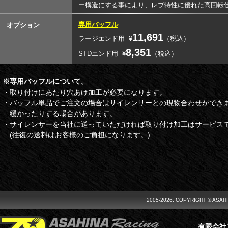
ー構造にする事により、レブ特性に優れた高回転
専用バッフル
オプション
11,691
ラージエンド用
¥
（税込）
8,351
STDエンド用
¥
（税込）
※専用バッフルについて。
・取り付けにあたり穴あけ加工が必要になります。
・バッフル単品でご注文の場合はサイレンサーとの現物合わせができ
緩かったりする場合があります。
・サイレンサーを当社に送っていただければ取り付け加工はサービス
(往復の送料はお客様のご負担になります。)
2005-2026, COPYRIGHT © ASAH
有限会社