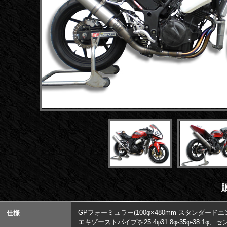
GPフォーミュラー(100φ×480mm スタンダードエ
仕様
エキゾーストパイプを25.4φ31.8φ-35φ-38.1φ、セン