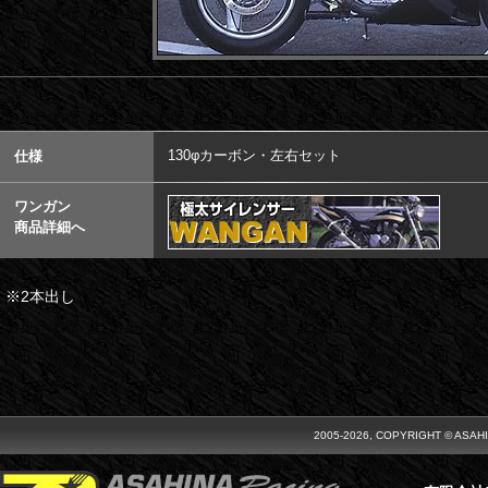
130φカーボン・左右セット
仕様
ワンガン
商品詳細へ
※2本出し
2005-2026, COPYRIGHT © ASAH