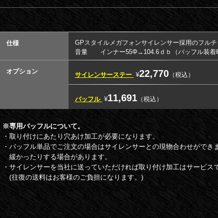
GPスタイルメガフォンサイレンサー採用のフルチ
仕様
音量 インナー55Φ→104.6ｄｂ（バッフル装着時
オプション
22,770
サイレンサーステー
¥
（税込）
11,691
バッフル
¥
（税込）
※専用バッフルについて。
・取り付けにあたり穴あけ加工が必要になります。
・バッフル単品でご注文の場合はサイレンサーとの現物合わせができ
緩かったりする場合があります。
・サイレンサーを当社に送っていただければ取り付け加工はサービス
(往復の送料はお客様のご負担になります。)