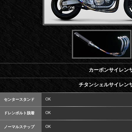
カーボンサイレンサ
チタンシェルサイレンサ
OK
センタースタンド
OK
ドレンボルト脱着
OK
ノーマルステップ