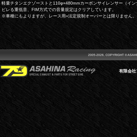
軽量チタンエクゾーストと110φ×480mmカーボンサイレンサー（イ
ビレる重低音、FIM方式での音量規定はクリアしています。
※車種にもよりますが、レース用=法定規制オーバーとは限りません。
2005-2026, COPYRIGHT © ASAH
有限会社