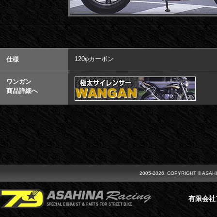
120φカーボン
仕様
ワンガン
商品詳細へ
2005-2026, COPYRIGHT © ASAH
有限会社